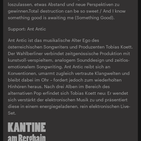
loszulassen, etwas Abstand und neue Perspektiven zu
gewinnen.Total destruction can be so sweet / And I know
something good is awaiting me (Something Good).
Support: Ant Antic
Ant Antic ist das musikalische Alter Ego des
österreichischen Songwriters und Produzenten Tobias Koett.
Der Wahlberliner verbindet zeitgenössische Produktion mit
kunstvoll-verspieltem, analogem Sounddesign und zeitlos-
emotionalem Songwriting. Ant Antic reibt sich an
Konventionen, umarmt zugleich vertraute Klangwelten und
bleibt dabei im Ohr – fordert jedoch zum wiederholten
Hinhören heraus. Nach drei Alben im Bereich des
alternativen Pop erfindet sich Tobias Koett neu: Er wendet
sich verstärkt der elektronischen Musik zu und präsentiert
diese in einem energiegeladenen, rein elektronischen Live-
Set.