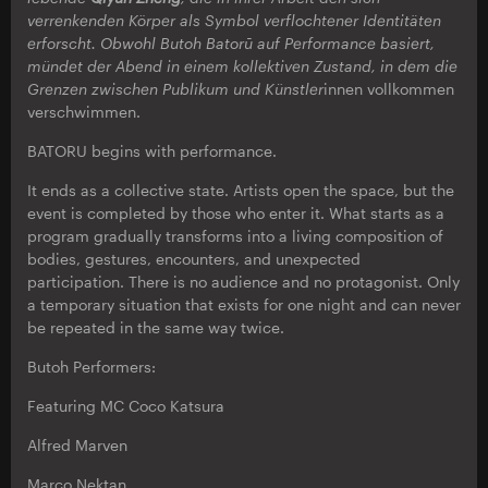
verrenkenden Körper als Symbol verflochtener Identitäten
erforscht. Obwohl Butoh Batorū auf Performance basiert,
mündet der Abend in einem kollektiven Zustand, in dem die
Grenzen zwischen Publikum und Künstler
innen vollkommen
verschwimmen.
BATORU begins with performance.
It ends as a collective state. Artists open the space, but the
event is completed by those who enter it. What starts as a
program gradually transforms into a living composition of
bodies, gestures, encounters, and unexpected
participation. There is no audience and no protagonist. Only
a temporary situation that exists for one night and can never
be repeated in the same way twice.
Butoh Performers:
Featuring MC Coco Katsura
Alfred Marven
Marco Nektan