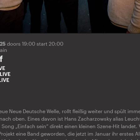
025
doors 19:00 start 20:00
ain
f
VE
LIVE
LIVE
ue Neue Deutsche Welle, rollt fleißig weiter und spült imm
 nach oben. Eines davon ist Hans Zacharzowsky alias Leucht
Song „Einfach sein“ direkt einen kleinen Szene-Hit landet. 
Projekt eine Band geworden, die jetzt im Januar ihr erstes 