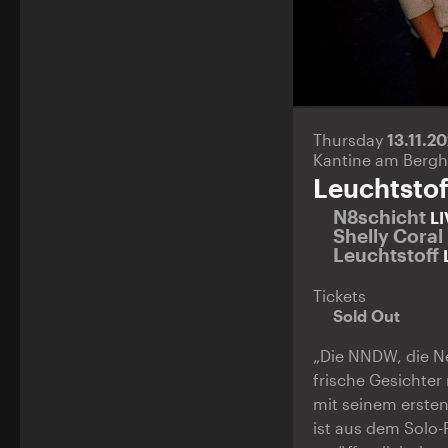
Thursday
13.11.2
Kantine am Bergh
Leuchtstof
N8schicht
LI
Shelly Coral
Leuchtstoff
Tickets
Sold Out
„Die NNDW, die Ne
frische Gesichter
mit seinem ersten 
ist aus dem Solo-