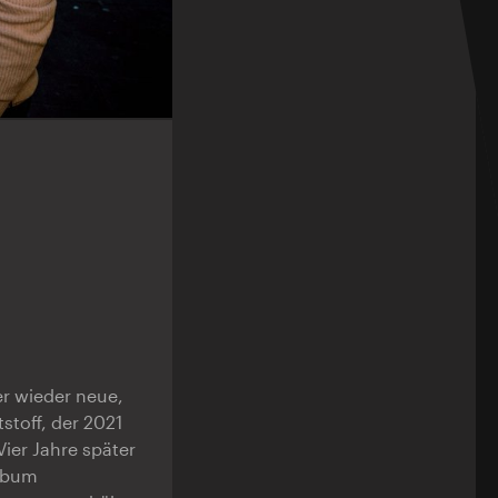
er wieder neue,
stoff, der 2021
Vier Jahre später
Album