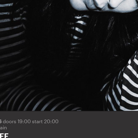
6
doors 19:00 start 20:00
ain
FF