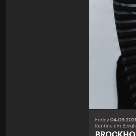
Friday
04.09.202
Kantine am Bergh
BROCKHO