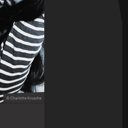
© Charlotte Krusche