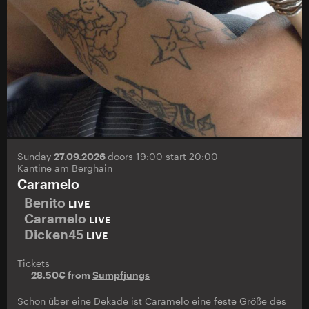
Sunday
27.09.2026
doors 19:00 start 20:00
Kantine am Berghain
Caramelo
Benito
LIVE
Caramelo
LIVE
Dicken45
LIVE
Tickets
28.50€ from
Sumpfjungs
Schon über eine Dekade ist Caramelo eine feste Größe des