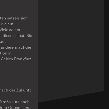
iten setzen sich
 die auf
Viele seiner
 diese selbst. Sie
 aus
 anderem auf der
tion in
 Schirn Frankfurt
 nach der Zukunft
Straße kurz nach
 Drag Queens und