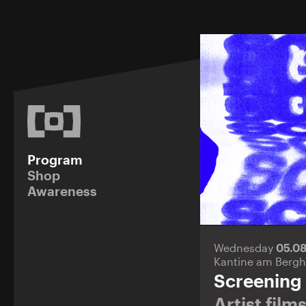
Program
Shop
Awareness
Wednesday
05.0
Kantine am Bergh
Screening
Artist fil