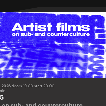
8.2026
doors 19:00 start 20:00
ain
 5
ms on sub- and counterculture