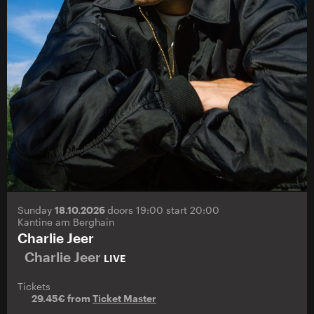
Sunday
18.10.2026
doors 19:00 start 20:00
Kantine am Berghain
Charlie Jeer
Charlie Jeer
LIVE
Tickets
29.45€ from
Ticket Master