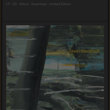
LP
·
CD
·
Album
·
Download
·
Limited Edition