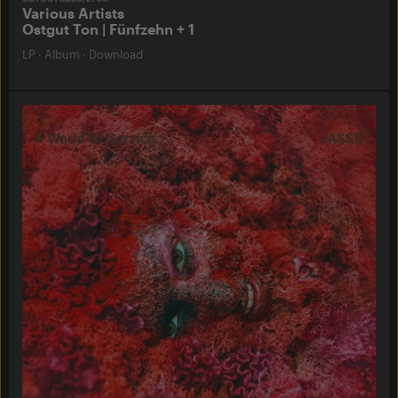
Various Artists
Ostgut Ton | Fünfzehn + 1
LP
·
Album
·
Download