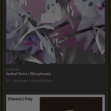
O-TON 128
Isabel Soto | Morphosis
EP
·
Download
·
Limited Edition