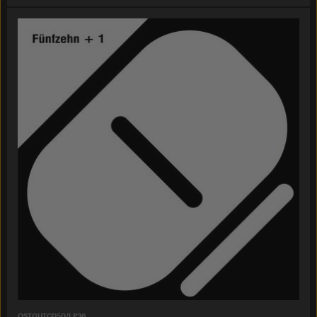
OSTGUTCD50/LP36