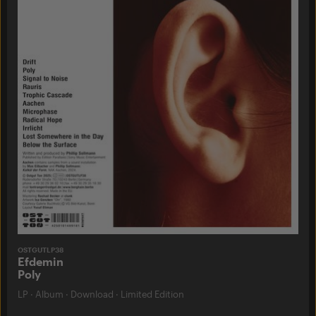
OSTGUTLP38
Efdemin
Poly
LP
·
Album
·
Download
·
Limited Edition