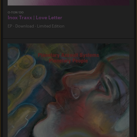
O-TON 130
Inox Traxx | Love Letter
EP
·
Download
·
Limited Edition