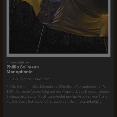
A-TON CD10/LP10
Phillip Sollmann
Monophonie
LP
·
CD
·
Album
·
Download
Phillip Sollmann alias Efdemin veröffentlicht Monophonie auf A-
TON. Das neue Album folgt auf ein Projekt, das sich verschiedener
Stränge utopischer Musik verschreibt und an Arbeiten von Harry
Partch, Harry Bertoia und Hermann von Helmholtz anknüpft.